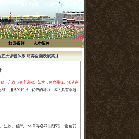
加入收藏夹
|
设为主页
|
联系我们
校园视频
人才招聘
实施五大课程体系 培养全面发展英才
才
课程、实践与创客课程、艺术与体育课程、活动兴
思维、渊博的知识、优秀的能力，成为具有卓越
、生物、信息、体育等各科目课程，全面贯