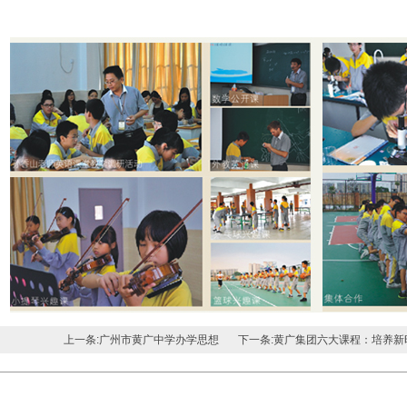
上一条:广州市黄广中学办学思想
下一条:黄广集团六大课程：培养新