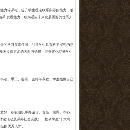
理能力等课程，提升学生理论联系实际的能力，引
存和发展能力，成为适应未来发展需要的优秀人
之外的学习探索领域，引导学生具有科学探究的意
规划提供更多的方向与选择，完善优化促进学生
、书法、手工、鉴赏、主持等课程，学生根据自己
趣爱好，积极组织举办诚信、责任、感恩、孝心、
体验活动及课外社会实践），推动学生“十大商
大任的优秀人才。