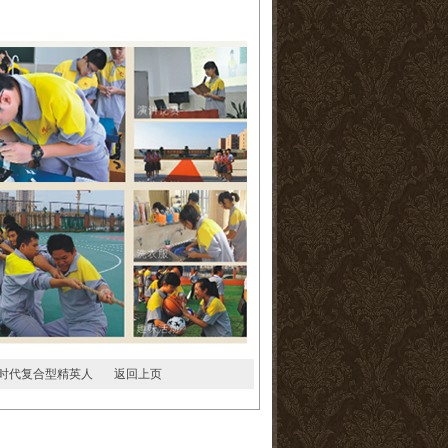
时代复合型精英人
返回上页