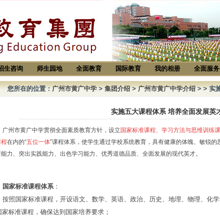
招生咨询
师生园地
全面教育
国际教育
我的相册
全面服务
您所在的位置：
广州市黄广中学
>
集团介绍
>
广州市黄广中学介绍
>
> 
实施五大课程体系 培养全面发展英
广州市黄广中学贯彻全面素质教育方针，设立
国家标准课程、学习方法与思维训练
课程
在内的“
五位一体
”课程体系，使学生通过学校系统教育，具有健康的体魄、敏锐的
新能力、突出实践能力、出色学习能力、优秀道德品质、全面发展的现代英才。
国家标准课程体系
：
按照国家标准课程，开设语文、数学、英语、政治、历史、地理、物理、化学
国家标准课程，确保达到国家培养要求；