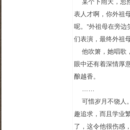
某个下雨天，忽
表人才啊，你外祖
呢。”外祖母在旁边
们表演，最终外祖
他吹箫，她唱歌
眼中还有着深情厚
酿越香。
……
可惜岁月不饶人
趣追求，而且学业
了，这令他很伤感