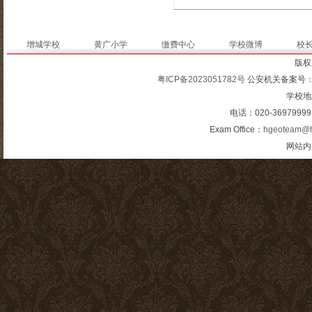
增城学校
黄广小学
缴费中心
学校微博
校
版权
粤ICP备2023051782号
公安机关备案号
学校地
电话：020-3697999
Exam Office：
hgeoteam@h
网站内