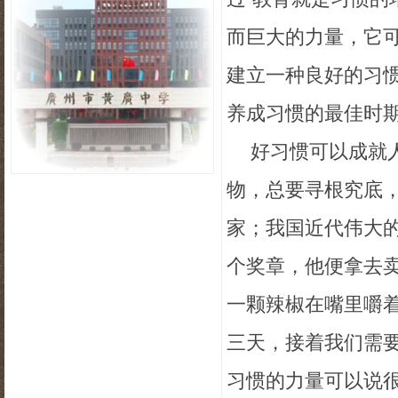
而巨大的力量，它
建立一种良好的习
养成习惯的最佳时
好习惯可以成就
物，总要寻根究底
家；我国近代伟大
个奖章，他便拿去
一颗辣椒在嘴里嚼
三天，接着我们需
习惯的力量可以说