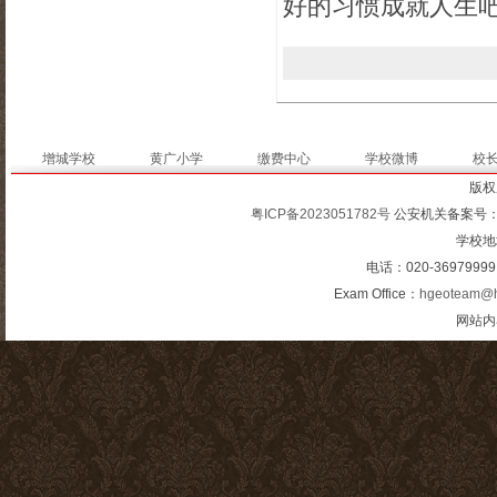
好的习惯成就人生
增城学校
黄广小学
缴费中心
学校微博
校
版权
粤ICP备2023051782号
公安机关备案号
学校地
电话：020-3697999
Exam Office：
hgeoteam@h
网站内