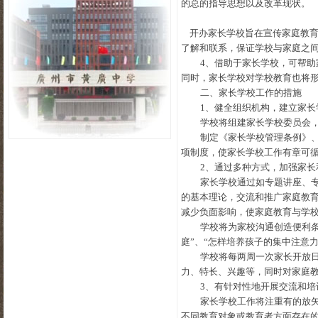
的总的指导思想以及改革现状。
开办家长学校旨在宣传家庭教育
了解和联系，保证学校与家庭之
4
、借助于家长学校，可帮助
同时，家长学校对学校教育也将
二、家长学校工作的措施
1
、健全组织机构，建立家长
学校将组建家长学校委员会
制定《家长学校管理条例》
项制度，使家长学校工作有章可
2
、通过多种方式，加强家长
家长学校通过如专题讲座、
的基本理论，交流和推广家庭教
减少负面影响，使家庭教育与学
学校将为家校沟通创造便利条
庭”、“怎样培养孩子的集中注意
学校将每两周一次家长开放
力、特长、兴趣等，同时对家庭
3
、有针对性地开展交流和培
家长学校工作将注重有的放
不同教育对象或教育者方面存在